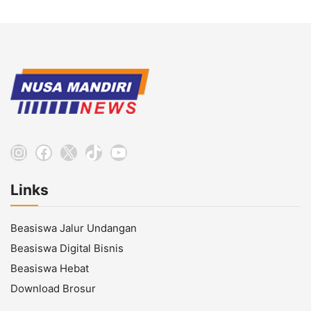
Instagram
Facebook
X
TikTok
YouTube
Links
Beasiswa Jalur Undangan
Beasiswa Digital Bisnis
Beasiswa Hebat
Download Brosur