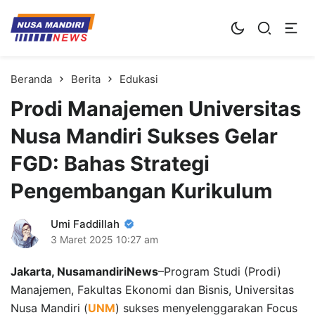
Kampus Digital Bisnis
Universitas Nusa Mandiri
Beranda
Berita
Edukasi
Prodi Manajemen Universitas
Nusa Mandiri Sukses Gelar
FGD: Bahas Strategi
Pengembangan Kurikulum
Umi Faddillah
3 Maret 2025
10:27 am
Jakarta, NusamandiriNews
–Program Studi (Prodi)
Manajemen, Fakultas Ekonomi dan Bisnis, Universitas
Nusa Mandiri (
UNM
) sukses menyelenggarakan Focus