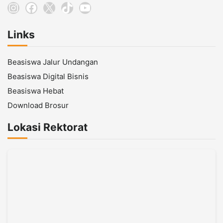
Instagram
Facebook
X
TikTok
YouTube
Links
Beasiswa Jalur Undangan
Beasiswa Digital Bisnis
Beasiswa Hebat
Download Brosur
Lokasi Rektorat