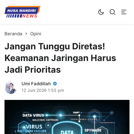
Kampus Digital Bisnis
Universitas Nusa Mandiri
Beranda
Opini
Jangan Tunggu Diretas!
Keamanan Jaringan Harus
Jadi Prioritas
Umi Faddillah
12 Juni 2026
1:55 pm