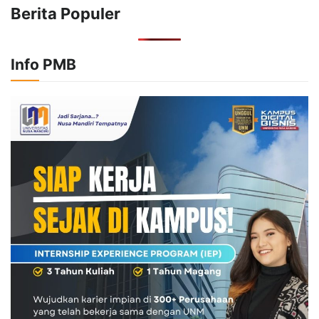
Berita Populer
Info PMB