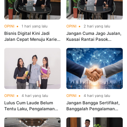
OPINI
1 hari yang lalu
OPINI
2 hari yang lalu
Bisnis Digital Kini Jadi
Jangan Cuma Jago Jualan,
Jalan Cepat Menuju Karier
Kuasai Rantai Pasok
Masa Depan
Digital!
OPINI
4 hari yang lalu
OPINI
4 hari yang lalu
Lulus Cum Laude Belum
Jangan Bangga Sertifikat,
Tentu Laku, Pengalaman
Banggalah Pengalaman
yang Menentukan!
Global!